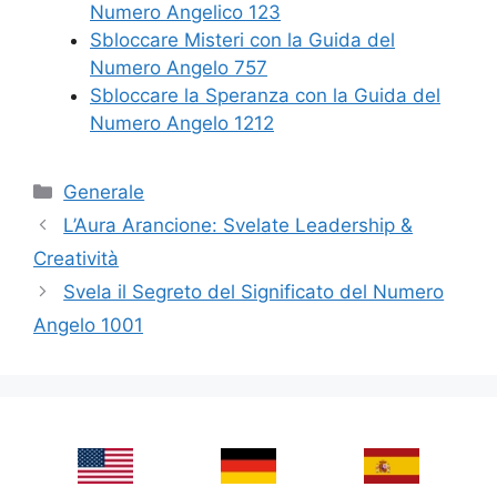
Numero Angelico 123
Sbloccare Misteri con la Guida del
Numero Angelo 757
Sbloccare la Speranza con la Guida del
Numero Angelo 1212
Categories
Generale
L’Aura Arancione: Svelate Leadership &
Creatività
Svela il Segreto del Significato del Numero
Angelo 1001