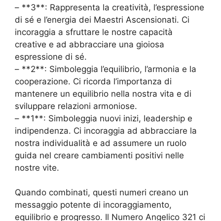
– **3**: Rappresenta la creatività, l’espressione
di sé e l’energia dei Maestri Ascensionati. Ci
incoraggia a sfruttare le nostre capacità
creative e ad abbracciare una gioiosa
espressione di sé.
– **2**: Simboleggia l’equilibrio, l’armonia e la
cooperazione. Ci ricorda l’importanza di
mantenere un equilibrio nella nostra vita e di
sviluppare relazioni armoniose.
– **1**: Simboleggia nuovi inizi, leadership e
indipendenza. Ci incoraggia ad abbracciare la
nostra individualità e ad assumere un ruolo
guida nel creare cambiamenti positivi nelle
nostre vite.
Quando combinati, questi numeri creano un
messaggio potente di incoraggiamento,
equilibrio e progresso. Il Numero Angelico 321 ci