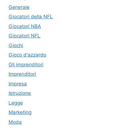
Generale
Giocatori della NFL
Giocatori NBA
Giocatori NFL
Giochi
Gioco d'azzardo
Gli imprenditori
Imprenditori
Impresa
Istruzione
Legge
Marketing
Moda