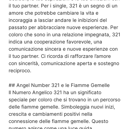
il tuo partner. Per i single, 321 è un segno di un
amore che potrebbe cambiare la vita e
incoraggia a lasciar andare le inibizioni del
passato per abbracciare nuove esperienze. Per
coloro che sono in una relazione impegnata, 321
indica una cooperazione favorevole, una
comunicazione sincera e nuove esperienze con
il tuo partner. Ci ricorda di rafforzare l’amore
con sincerità, comunicazione aperta e sostegno
reciproco.
## Angel Number 321 e le Fiamme Gemelle
Il Numero Angelico 321 ha un significato
speciale per coloro che si trovano in un percorso
delle fiamme gemelle. Simboleggia nuovi inizi,
crescita e cambiamenti positivi nella
connessione delle fiamme gemelle. Questo
numero agisce come una luce guida,