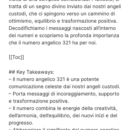
tratta di un segno divino inviato dai nostri angeli
custodi, che ci spingono verso un cammino di
ottimismo, equilibrio e trasformazione positiva.
Decodifichiamo i messaggi nascosti all’interno
dei numeri e scopriamo la profonda importanza
che il numero angelico 321 ha per noi.
[[Toc]]
## Key Takeaways:
– Il numero angelico 321 è una potente
comunicazione celeste dai nostri angeli custodi.
– Porta messaggi di incoraggiamento, supporto
e trasformazione positiva.
– Il numero combina le energie della creatività,
dell’armonia, dell’equilibrio, dei nuovi inizi e del
progresso.
– Abbracciare il significato del numero angelico