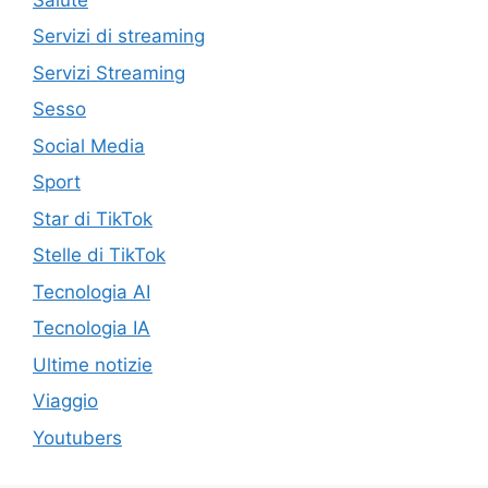
Servizi di streaming
Servizi Streaming
Sesso
Social Media
Sport
Star di TikTok
Stelle di TikTok
Tecnologia AI
Tecnologia IA
Ultime notizie
Viaggio
Youtubers