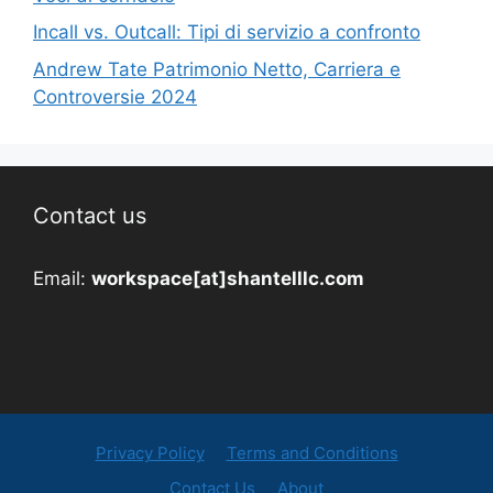
Incall vs. Outcall: Tipi di servizio a confronto
Andrew Tate Patrimonio Netto, Carriera e
Controversie 2024
Contact us
Email:
workspace[at]shantelllc.com
Privacy Policy
Terms and Conditions
Contact Us
About