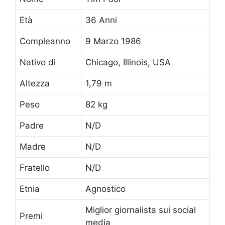
Età
36 Anni
Compleanno
9 Marzo 1986
Nativo di
Chicago, Illinois, USA
Altezza
1,79 m
Peso
82 kg
Padre
N/D
Madre
N/D
Fratello
N/D
Etnia
Agnostico
Miglior giornalista sui social
Premi
media