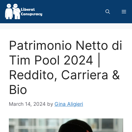
Skip
to
Me
content
Patrimonio Netto di
Tim Pool 2024 |
Reddito, Carriera &
Bio
March 14, 2024
by
Gina Aligieri