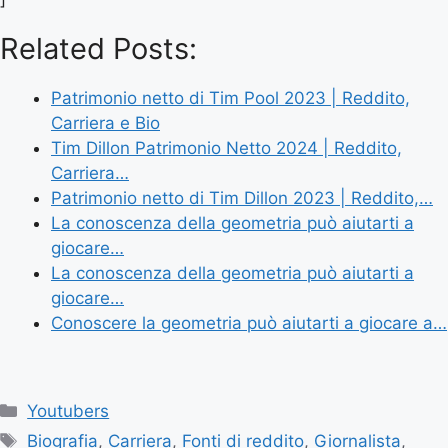
Related Posts:
Patrimonio netto di Tim Pool 2023 | Reddito,
Carriera e Bio
Tim Dillon Patrimonio Netto 2024 | Reddito,
Carriera…
Patrimonio netto di Tim Dillon 2023 | Reddito,…
La conoscenza della geometria può aiutarti a
giocare…
La conoscenza della geometria può aiutarti a
giocare…
Conoscere la geometria può aiutarti a giocare a…
Categories
Youtubers
Tags
Biografia
,
Carriera
,
Fonti di reddito
,
Giornalista
,