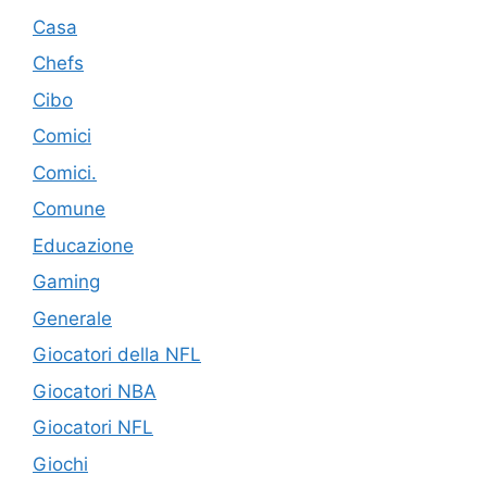
Casa
Chefs
Cibo
Comici
Comici.
Comune
Educazione
Gaming
Generale
Giocatori della NFL
Giocatori NBA
Giocatori NFL
Giochi