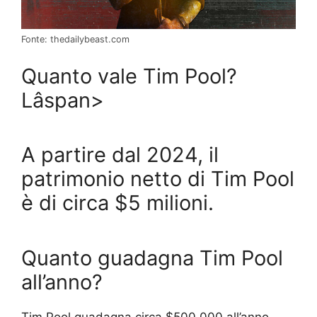
Fonte: thedailybeast.com
Quanto vale Tim Pool?
Lâspan>
A partire dal 2024, il
patrimonio netto di Tim Pool
è di circa $5 milioni.
Quanto guadagna Tim Pool
all’anno?
Tim Pool guadagna circa $500.000 all’anno.