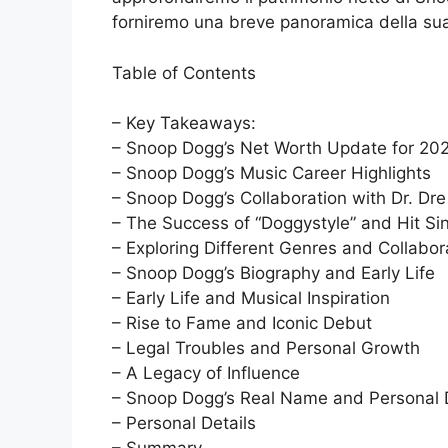
forniremo una breve panoramica della sua
Table of Contents
– Key Takeaways:
– Snoop Dogg’s Net Worth Update for 20
– Snoop Dogg’s Music Career Highlights
– Snoop Dogg’s Collaboration with Dr. Dre
– The Success of “Doggystyle” and Hit Si
– Exploring Different Genres and Collabor
– Snoop Dogg’s Biography and Early Life
– Early Life and Musical Inspiration
– Rise to Fame and Iconic Debut
– Legal Troubles and Personal Growth
– A Legacy of Influence
– Snoop Dogg’s Real Name and Personal D
– Personal Details