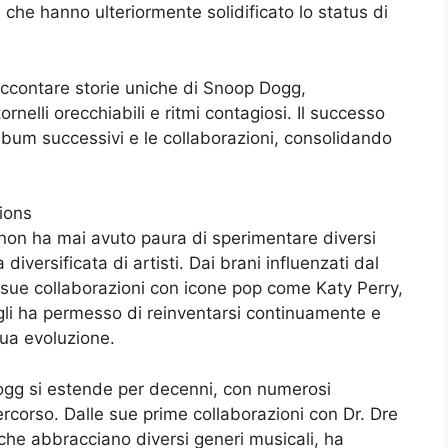
 che hanno ulteriormente solidificato lo status di
accontare storie uniche di Snoop Dogg,
rnelli orecchiabili e ritmi contagiosi. Il successo
album successivi e le collaborazioni, consolidando
ions
non ha mai avuto paura di sperimentare diversi
iversificata di artisti. Dai brani influenzati dal
 sue collaborazioni con icone pop come Katy Perry,
 gli ha permesso di reinventarsi continuamente e
nua evoluzione.
 Dogg si estende per decenni, con numerosi
rcorso. Dalle sue prime collaborazioni con Dr. Dre
che abbracciano diversi generi musicali, ha