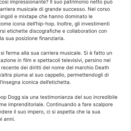
osì impressionante? Il suo patrimonio netto può
carriera musicale di grande successo. Nel corso
 singoli e mixtape che hanno dominato le
come icona dell’hip-hop. Inoltre, gli investimenti
rsi etichette discografiche e collaboration con
a sua posizione finanziaria.
i ferma alla sua carriera musicale. Si è fatto un
azione in film e spettacoli televisivi, persino nel
e recente dei diritti del nome del marchio Death
ltra piuma al suo cappello, permettendogli di
insegna iconica dell’etichetta.
noop Dogg sia una testimonianza del suo incredibile
ume imprenditoriale. Continuando a fare scalpore
dere il suo impero, ci si aspetta che la sua
i anni.