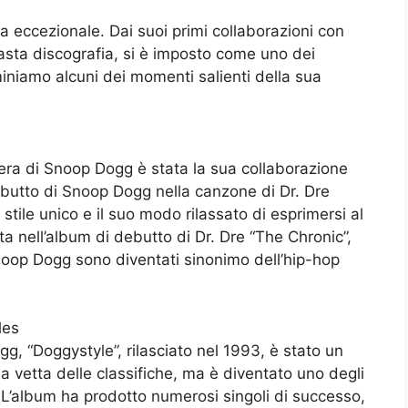
a eccezionale. Dai suoi primi collaborazioni con
vasta discografia, si è imposto come uno dei
miniamo alcuni dei momenti salienti della sua
era di Snoop Dogg è stata la sua collaborazione
debutto di Snoop Dogg nella canzone di Dr. Dre
stile unico e il suo modo rilassato di esprimersi al
 nell’album di debutto di Dr. Dre “The Chronic”,
 Snoop Dogg sono diventati sinonimo dell’hip-hop
les
g, “Doggystyle”, rilasciato nel 1993, è stato un
 vetta delle classifiche, ma è diventato uno degli
. L’album ha prodotto numerosi singoli di successo,