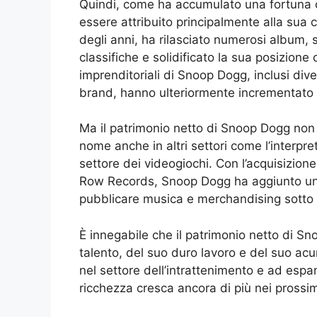
Quindi, come ha accumulato una fortuna c
essere attribuito principalmente alla sua 
degli anni, ha rilasciato numerosi album,
classifiche e solidificato la sua posizione 
imprenditoriali di Snoop Dogg, inclusi dive
brand, hanno ulteriormente incrementato l
Ma il patrimonio netto di Snoop Dogg non s
nome anche in altri settori come l’interpret
settore dei videogiochi. Con l’acquisizion
Row Records, Snoop Dogg ha aggiunto un’a
pubblicare musica e merchandising sotto l’
È innegabile che il patrimonio netto di S
talento, del suo duro lavoro e del suo ac
nel settore dell’intrattenimento e ad espan
ricchezza cresca ancora di più nei prossim