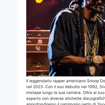
Il leggendario rapper americano Snoop Do
nel 2023. Con il suo debutto nel 1992, Sn
mixtape lungo la sua carriera. Oltre al s
esperto con diverse etichette discografic
approfondiremo il patrimonio netto di Snoo