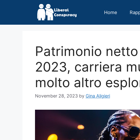
Skip
to
Home
Rap
content
Patrimonio netto
2023, carriera mu
molto altro esplo
November 28, 2023
by
Gina Aligieri