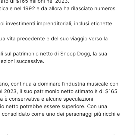
ato di $165 milioni nel 2023.
sicale nel 1992 e da allora ha rilasciato numerosi
 investimenti imprenditoriali, inclusi etichette
sua vita precedente e del suo viaggio verso la
gli sul patrimonio netto di Snoop Dogg, la sua
sezioni successive.
no, continua a dominare l’industria musicale con
l 2023, il suo patrimonio netto stimato è di $165
fra è conservativa e alcune speculazioni
nio netto potrebbe essere superiore. Con una
è consolidato come uno dei personaggi più ricchi e