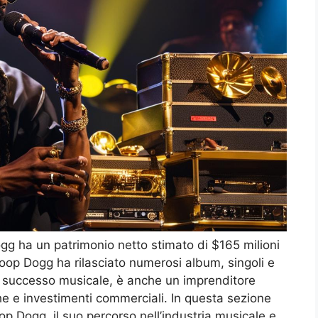
gg ha un patrimonio netto stimato di $165 milioni
oop Dogg ha rilasciato numerosi album, singoli e
uo successo musicale, è anche un imprenditore
he e investimenti commerciali. In questa sezione
p Dogg, il suo percorso nell’industria musicale e