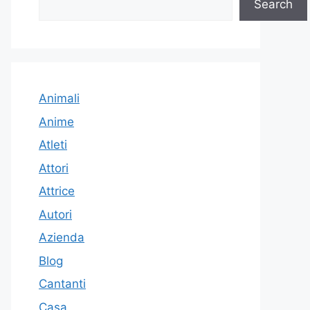
Search
Animali
Anime
Atleti
Attori
Attrice
Autori
Azienda
Blog
Cantanti
Casa