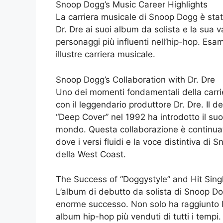
Snoop Dogg’s Music Career Highlights
La carriera musicale di Snoop Dogg è stat
Dr. Dre ai suoi album da solista e la sua 
personaggi più influenti nell’hip-hop. Esa
illustre carriera musicale.
Snoop Dogg’s Collaboration with Dr. Dre
Uno dei momenti fondamentali della carri
con il leggendario produttore Dr. Dre. Il 
“Deep Cover” nel 1992 ha introdotto il suo 
mondo. Questa collaborazione è continuata
dove i versi fluidi e la voce distintiva di
della West Coast.
The Success of “Doggystyle” and Hit Sing
L’album di debutto da solista di Snoop Dog
enorme successo. Non solo ha raggiunto la
album hip-hop più venduti di tutti i tempi