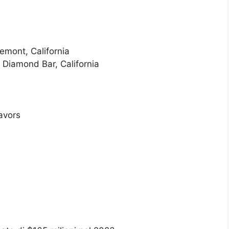
emont, California
 Diamond Bar, California
avors