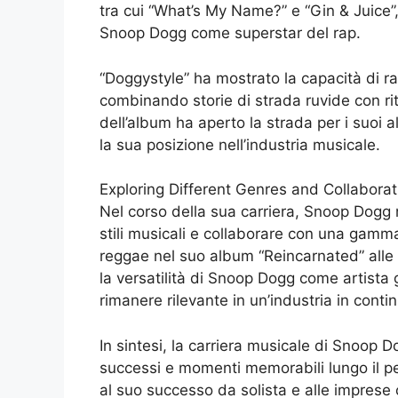
tra cui “What’s My Name?” e “Gin & Juice”,
Snoop Dogg come superstar del rap.
“Doggystyle” ha mostrato la capacità di r
combinando storie di strada ruvide con rito
dell’album ha aperto la strada per i suoi 
la sua posizione nell’industria musicale.
Exploring Different Genres and Collaborat
Nel corso della sua carriera, Snoop Dogg 
stili musicali e collaborare con una gamma d
reggae nel suo album “Reincarnated” alle
la versatilità di Snoop Dogg come artista
rimanere rilevante in un’industria in conti
In sintesi, la carriera musicale di Snoop
successi e momenti memorabili lungo il pe
al suo successo da solista e alle imprese 