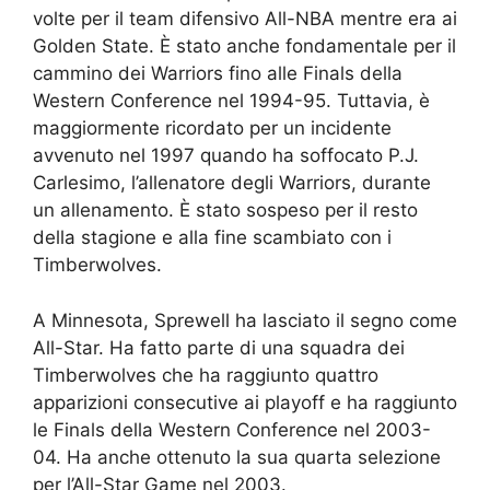
volte per il team difensivo All-NBA mentre era ai
Golden State. È stato anche fondamentale per il
cammino dei Warriors fino alle Finals della
Western Conference nel 1994-95. Tuttavia, è
maggiormente ricordato per un incidente
avvenuto nel 1997 quando ha soffocato P.J.
Carlesimo, l’allenatore degli Warriors, durante
un allenamento. È stato sospeso per il resto
della stagione e alla fine scambiato con i
Timberwolves.
A Minnesota, Sprewell ha lasciato il segno come
All-Star. Ha fatto parte di una squadra dei
Timberwolves che ha raggiunto quattro
apparizioni consecutive ai playoff e ha raggiunto
le Finals della Western Conference nel 2003-
04. Ha anche ottenuto la sua quarta selezione
per l’All-Star Game nel 2003.