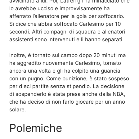
avvicinato a lui. Poi, Latrell gli ha minacciato che
lo avrebbe ucciso e improvvisamente ha
afferrato l’allenatore per la gola per soffocarlo.
Si dice che abbia soffocato Carlesimo per 10
secondi. Altri compagni di squadra e allenatori
assistenti sono intervenuti e li hanno separati.
Inoltre, è tornato sul campo dopo 20 minuti ma
ha aggredito nuovamente Carlesimo, tornato
ancora una volta e gli ha colpito una guancia
con un pugno. Come punizione, è stato sospeso
per dieci partite senza stipendio. La decisione
di sospenderlo è stata presa anche dalla NBA,
che ha deciso di non farlo giocare per un anno
solare.
Polemiche