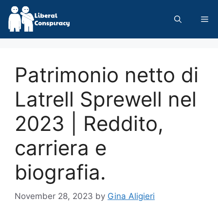
Skip
to
Me
content
Patrimonio netto di
Latrell Sprewell nel
2023 | Reddito,
carriera e
biografia.
November 28, 2023
by
Gina Aligieri