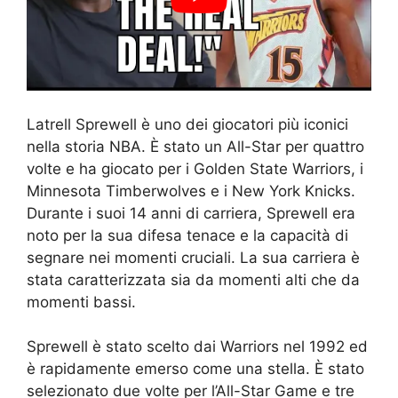
Latrell Sprewell è uno dei giocatori più iconici
nella storia NBA. È stato un All-Star per quattro
volte e ha giocato per i Golden State Warriors, i
Minnesota Timberwolves e i New York Knicks.
Durante i suoi 14 anni di carriera, Sprewell era
noto per la sua difesa tenace e la capacità di
segnare nei momenti cruciali. La sua carriera è
stata caratterizzata sia da momenti alti che da
momenti bassi.
Sprewell è stato scelto dai Warriors nel 1992 ed
è rapidamente emerso come una stella. È stato
selezionato due volte per l’All-Star Game e tre