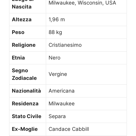
Milwaukee, Wisconsin, USA
Nascita
Altezza
1,96 m
Peso
88 kg
Religione
Cristianesimo
Etnia
Nero
Segno
Vergine
Zodiacale
Nazionalità
Americana
Residenza
Milwaukee
Stato Civile
Separa
Ex-Moglie
Candace Cabbill