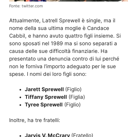
Fonte: twitter.com
Attualmente, Latrell Sprewell è single, ma il
nome della sua ultima moglie è Candace
Cabbil, e hanno avuto quattro figli insieme. Si
sono sposati nel 1989 ma si sono separati a
causa delle sue difficoltà finanziarie. Ha
presentato una denuncia contro di lui perché
non le forniva l’importo adeguato per le sue
spese. I nomi dei loro figli sono:
Jarett Sprewell
(Figlio)
Tiffany Sprewell
(Figlia)
Tyree Sprewell
(Figlio)
Inoltre, ha tre fratelli:
Jarvis V. McCrary
(Fratello)