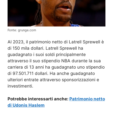
Fonte: grunge.com
Al 2023, il patrimonio netto di Latrell Sprewell è
di 150 mila dollari. Latrell Sprewell ha
guadagnato i suoi soldi principalmente
attraverso il suo stipendio NBA durante la sua
carriera di 13 anni ha guadagnato uno stipendio
di 97.501.711 dollari. Ha anche guadagnato
ulteriori entrate attraverso sponsorizzazioni e
investimenti.
Potrebbe interessarti anche:
Patrimonio netto
di Udonis Haslem