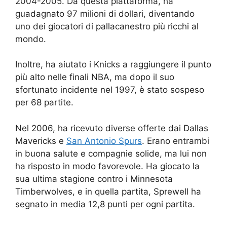
2004-2005. Da questa piattaforma, ha
guadagnato 97 milioni di dollari, diventando
uno dei giocatori di pallacanestro più ricchi al
mondo.
Inoltre, ha aiutato i Knicks a raggiungere il punto
più alto nelle finali NBA, ma dopo il suo
sfortunato incidente nel 1997, è stato sospeso
per 68 partite.
Nel 2006, ha ricevuto diverse offerte dai Dallas
Mavericks e
San Antonio Spurs
. Erano entrambi
in buona salute e compagnie solide, ma lui non
ha risposto in modo favorevole. Ha giocato la
sua ultima stagione contro i Minnesota
Timberwolves, e in quella partita, Sprewell ha
segnato in media 12,8 punti per ogni partita.