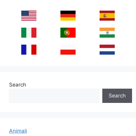
Search
Search
Animali