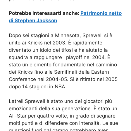
Potrebbe interessarti anche:
Patrimonio netto
di Stephen Jackson
Dopo sei stagioni a Minnesota, Sprewell si è
unito ai Knicks nel 2003. È rapidamente
diventato un idolo dei tifosi e ha aiutato la
squadra a raggiungere i playoff nel 2004. È
stato un elemento fondamentale nel cammino
dei Knicks fino alle Semifinali della Eastern
Conference nel 2004-05. Si è ritirato nel 2005
dopo 14 stagioni in NBA.
Latrell Sprewell è stato uno dei giocatori più
emozionanti della sua generazione. È stato un
All-Star per quattro volte, in grado di segnare
molti punti e di difendere con intensità. Le sue
questioni fuori dal campo potrebbero aver