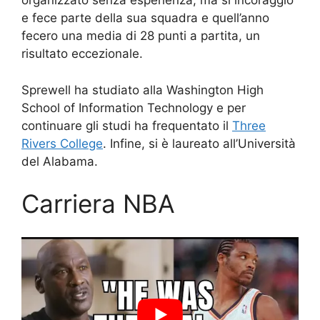
organizzato senza esperienza, ma si incoraggiò
e fece parte della sua squadra e quell’anno
fecero una media di 28 punti a partita, un
risultato eccezionale.
Sprewell ha studiato alla Washington High
School of Information Technology e per
continuare gli studi ha frequentato il
Three
Rivers College
. Infine, si è laureato all’Università
del Alabama.
Carriera NBA