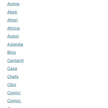
Anime
Atleti
Attori
Attrice
Autori
Azienda
Blog
Cantanti
Casa
Chefs
Cibo
Comici
Comici.