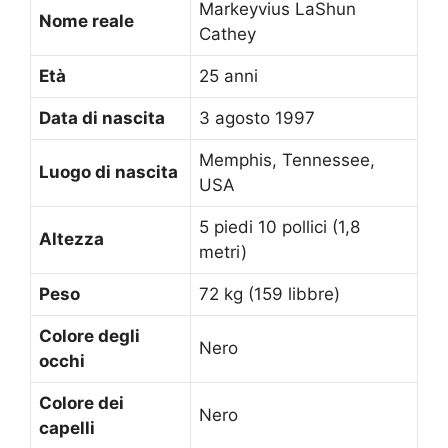
Markeyvius LaShun
Nome reale
Cathey
Età
25 anni
Data di nascita
3 agosto 1997
Memphis, Tennessee,
Luogo di nascita
USA
5 piedi 10 pollici (1,8
Altezza
metri)
Peso
72 kg (159 libbre)
Colore degli
Nero
occhi
Colore dei
Nero
capelli