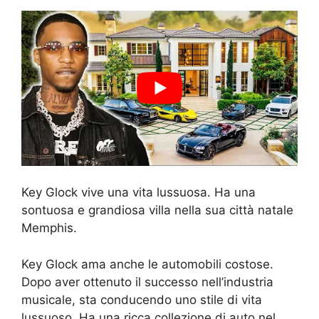
Key Glock vive una vita lussuosa. Ha una
sontuosa e grandiosa villa nella sua città natale
Memphis.
Key Glock ama anche le automobili costose.
Dopo aver ottenuto il successo nell’industria
musicale, sta conducendo uno stile di vita
lussuoso. Ha una ricca collezione di auto nel