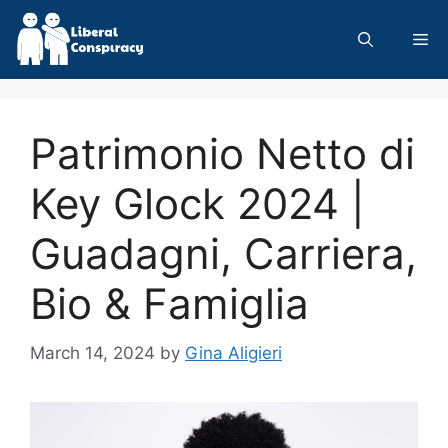
Skip
to
Me
content
Patrimonio Netto di
Key Glock 2024 |
Guadagni, Carriera,
Bio & Famiglia
March 14, 2024
by
Gina Aligieri