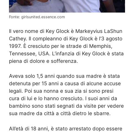
Fonte: girlsunited.essence.com
Il vero nome di Key Glock è Markeyvius LaShun
Cathey. Il compleanno di Key Glock è l’3 agosto
1997. È cresciuto per le strade di Memphis,
Tennessee, USA. L’infanzia di Key Glock è stata
piena di dolore e sofferenza.
Aveva solo 1,5 anni quando sua madre è stata
detenuta per 15 anni a causa di alcune accuse
legali. Poi sua nonna e sua zia si sono presi
cura di lui e lo hanno cresciuto. I suoi anni da
bambino sono stati segnati da visite per vedere
sua madre da città a città dietro le sbarre.
All’età di 18 anni, è stato arrestato dopo essere