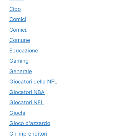
Cibo
Comici
Comici.
Comune
Educazione
Gaming
Generale
Giocatori della NFL
Giocatori NBA
Giocatori NFL
Giochi
Gioco d'azzardo
Gli imprenditori