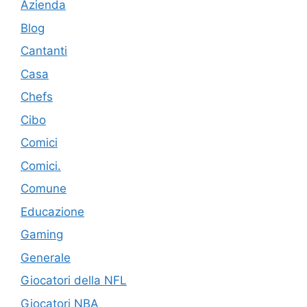
Azienda
Blog
Cantanti
Casa
Chefs
Cibo
Comici
Comici.
Comune
Educazione
Gaming
Generale
Giocatori della NFL
Giocatori NBA