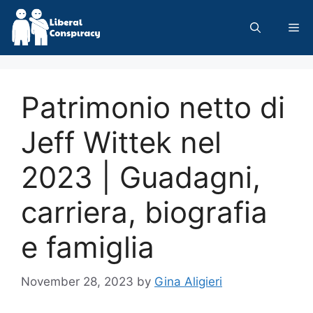
Skip
to
Me
content
Patrimonio netto di
Jeff Wittek nel
2023 | Guadagni,
carriera, biografia
e famiglia
November 28, 2023
by
Gina Aligieri