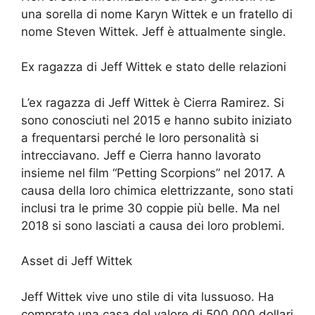
una sorella di nome Karyn Wittek e un fratello di
nome Steven Wittek. Jeff è attualmente single.
Ex ragazza di Jeff Wittek e stato delle relazioni
L’ex ragazza di Jeff Wittek è Cierra Ramirez. Si
sono conosciuti nel 2015 e hanno subito iniziato
a frequentarsi perché le loro personalità si
intrecciavano. Jeff e Cierra hanno lavorato
insieme nel film “Petting Scorpions” nel 2017. A
causa della loro chimica elettrizzante, sono stati
inclusi tra le prime 30 coppie più belle. Ma nel
2018 si sono lasciati a causa dei loro problemi.
Asset di Jeff Wittek
Jeff Wittek vive uno stile di vita lussuoso. Ha
comprato una casa del valore di 500.000 dollari