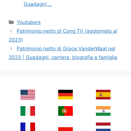
Guadagni,…
Categories
Youtubers
Patrimonio netto di Cong TV (aggiornato al
2023)
Patrimonio netto di Grace VanderWaal nel
2023 | Guadagni, carriera, biografia e famiglia