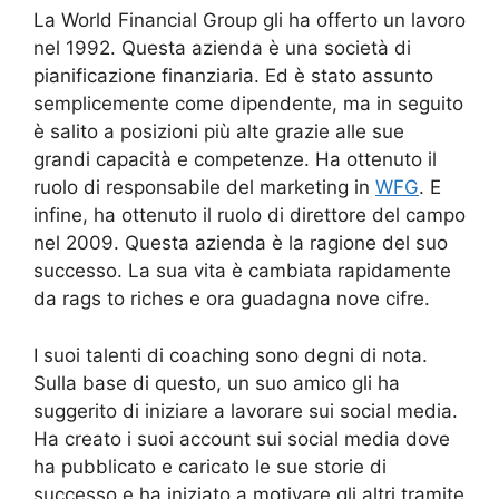
La World Financial Group gli ha offerto un lavoro
nel 1992. Questa azienda è una società di
pianificazione finanziaria. Ed è stato assunto
semplicemente come dipendente, ma in seguito
è salito a posizioni più alte grazie alle sue
grandi capacità e competenze. Ha ottenuto il
ruolo di responsabile del marketing in
WFG
. E
infine, ha ottenuto il ruolo di direttore del campo
nel 2009. Questa azienda è la ragione del suo
successo. La sua vita è cambiata rapidamente
da rags to riches e ora guadagna nove cifre.
I suoi talenti di coaching sono degni di nota.
Sulla base di questo, un suo amico gli ha
suggerito di iniziare a lavorare sui social media.
Ha creato i suoi account sui social media dove
ha pubblicato e caricato le sue storie di
successo e ha iniziato a motivare gli altri tramite