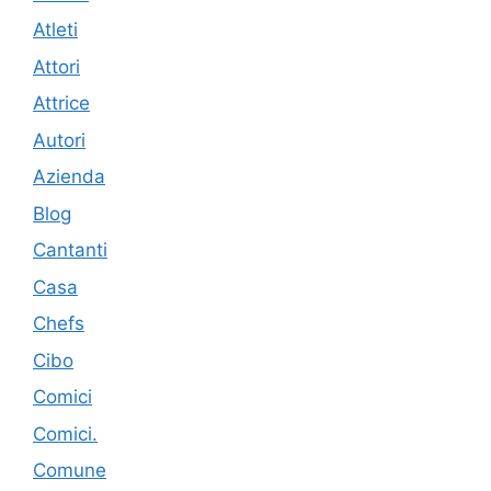
Atleti
Attori
Attrice
Autori
Azienda
Blog
Cantanti
Casa
Chefs
Cibo
Comici
Comici.
Comune