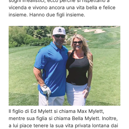
sogni irrealistici; ecco perché si rispettano a
vicenda e vivono ancora una vita bella e felice
insieme. Hanno due figli insieme.
Il figlio di Ed Mylett si chiama Max Mylett,
mentre sua figlia si chiama Bella Mylett. Inoltre,
a lui piace tenere la sua vita privata lontana dai