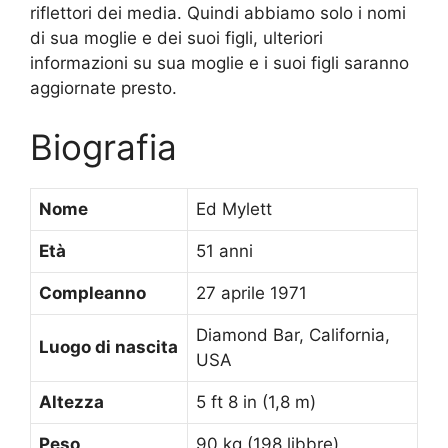
riflettori dei media. Quindi abbiamo solo i nomi
di sua moglie e dei suoi figli, ulteriori
informazioni su sua moglie e i suoi figli saranno
aggiornate presto.
Biografia
Nome
Ed Mylett
Età
51 anni
Compleanno
27 aprile 1971
Diamond Bar, California,
Luogo di nascita
USA
Altezza
5 ft 8 in (1,8 m)
Peso
90 kg (198 libbre)