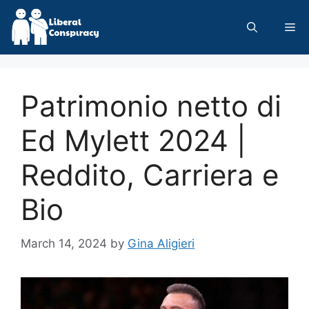
Skip
to
Me
content
Patrimonio netto di
Ed Mylett 2024 |
Reddito, Carriera e
Bio
March 14, 2024
by
Gina Aligieri