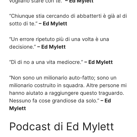
vogliano stare con te.”
– Ed Mylett
“Chiunque stia cercando di abbatterti è già al di
sotto di te.”
– Ed Mylett
“Un errore ripetuto più di una volta è una
decisione.”
– Ed Mylett
“Dì di no a una vita mediocre.”
– Ed Mylett
“Non sono un milionario auto-fatto; sono un
milionario costruito in squadra. Altre persone mi
hanno aiutato a raggiungere questo traguardo.
Nessuno fa cose grandiose da solo.”
– Ed
Mylett
Podcast di Ed Mylett