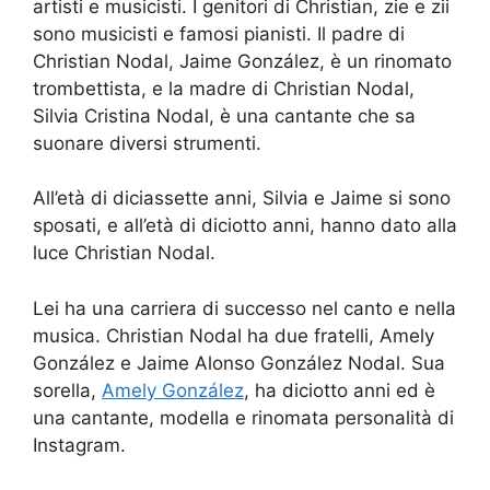
artisti e musicisti. I genitori di Christian, zie e zii
sono musicisti e famosi pianisti. Il padre di
Christian Nodal, Jaime González, è un rinomato
trombettista, e la madre di Christian Nodal,
Silvia Cristina Nodal, è una cantante che sa
suonare diversi strumenti.
All’età di diciassette anni, Silvia e Jaime si sono
sposati, e all’età di diciotto anni, hanno dato alla
luce Christian Nodal.
Lei ha una carriera di successo nel canto e nella
musica. Christian Nodal ha due fratelli, Amely
González e Jaime Alonso González Nodal. Sua
sorella,
Amely González
, ha diciotto anni ed è
una cantante, modella e rinomata personalità di
Instagram.