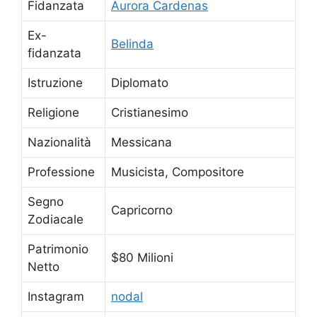
Fidanzata
Aurora Cardenas
Ex-
Belinda
fidanzata
Istruzione
Diplomato
Religione
Cristianesimo
Nazionalità
Messicana
Professione
Musicista, Compositore
Segno
Capricorno
Zodiacale
Patrimonio
$80 Milioni
Netto
Instagram
nodal