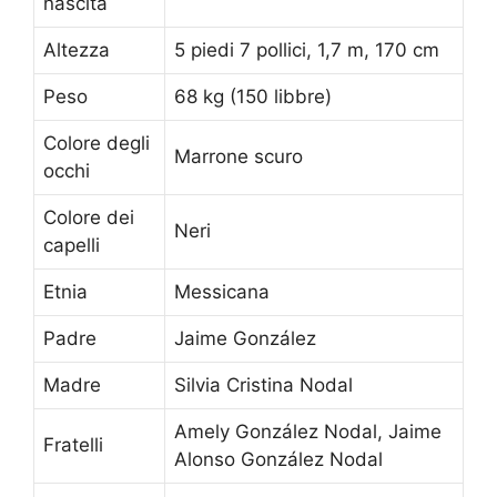
nascita
Altezza
5 piedi 7 pollici, 1,7 m, 170 cm
Peso
68 kg (150 libbre)
Colore degli
Marrone scuro
occhi
Colore dei
Neri
capelli
Etnia
Messicana
Padre
Jaime González
Madre
Silvia Cristina Nodal
Amely González Nodal, Jaime
Fratelli
Alonso González Nodal