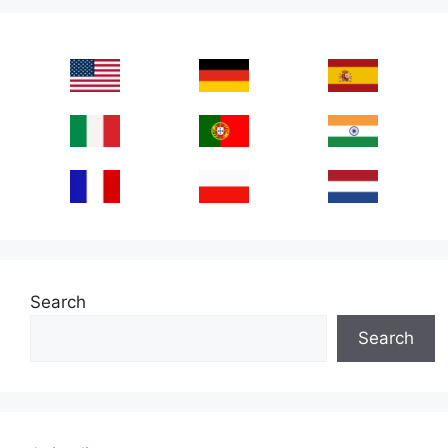
Search
Search