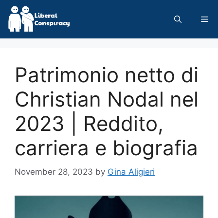
Skip
to
Me
content
Patrimonio netto di
Christian Nodal nel
2023 | Reddito,
carriera e biografia
November 28, 2023
by
Gina Aligieri