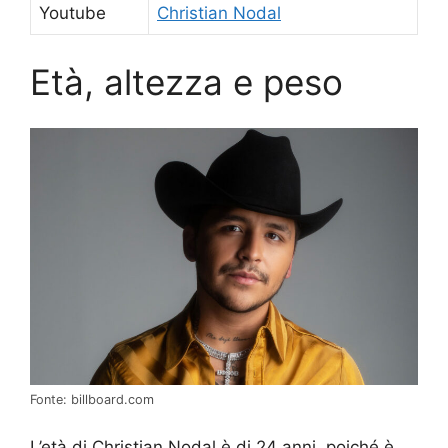
Youtube
Christian Nodal
Età, altezza e peso
Fonte: billboard.com
L’età di Christian Nodal è di 24 anni, poiché è