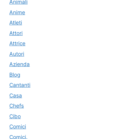
Animali
Anime
Atleti
Attori
Attrice
Autori
Azienda
Blog
Cantanti
Casa
Chefs
Cibo
Comici
Comici.