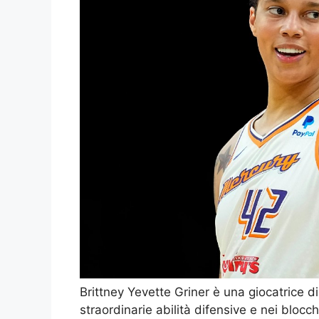
Brittney Yevette Griner è una giocatrice 
straordinarie abilità difensive e nei blocch