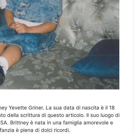
ney Yevette Griner. La sua data di nascita è il 18
 della scrittura di questo articolo. Il suo luogo di
USA. Brittney è nata in una famiglia amorevole e
anzia è piena di dolci ricordi.