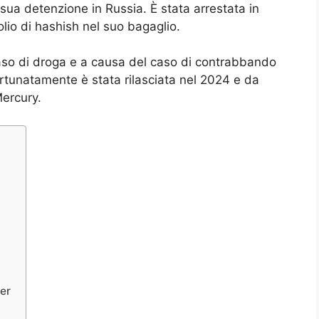
a sua detenzione in Russia. È stata arrestata in
olio di hashish nel suo bagaglio.
caso di droga e a causa del caso di contrabbando
Fortunatamente è stata rilasciata nel 2024 e da
Mercury.
ner