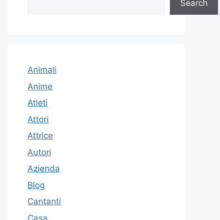
Search
Animali
Anime
Atleti
Attori
Attrice
Autori
Azienda
Blog
Cantanti
Casa