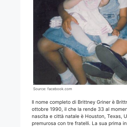
Source: facebook.com
Il nome completo di Brittney Griner è Britt
ottobre 1990, il che la rende 33 al momento
nascita e città natale è Houston, Texas, 
premurosa con tre fratelli. La sua prima inf