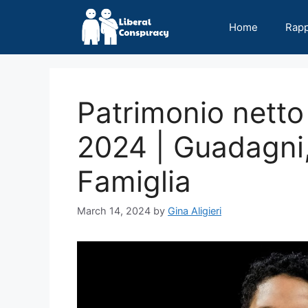
Skip
to
Home
Rap
content
Patrimonio netto 
2024 | Guadagni,
Famiglia
March 14, 2024
by
Gina Aligieri