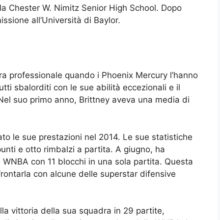
la Chester W. Nimitz Senior High School. Dopo
issione all’Università di Baylor.
iera professionale quando i Phoenix Mercury l’hanno
ti sbalorditi con le sue abilità eccezionali e il
 Nel suo primo anno, Brittney aveva una media di
rato le sue prestazioni nel 2014. Le sue statistiche
nti e otto rimbalzi a partita. A giugno, ha
la WNBA con 11 blocchi in una sola partita. Questa
rontarla con alcune delle superstar difensive
la vittoria della sua squadra in 29 partite,