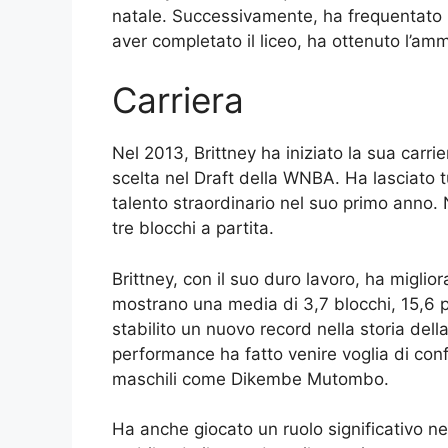
natale. Successivamente, ha frequentato 
aver completato il liceo, ha ottenuto l’amm
Carriera
Nel 2013, Brittney ha iniziato la sua carr
scelta nel Draft della WNBA. Ha lasciato tut
talento straordinario nel suo primo anno.
tre blocchi a partita.
Brittney, con il suo duro lavoro, ha miglio
mostrano una media di 3,7 blocchi, 15,6 pu
stabilito un nuovo record nella storia del
performance ha fatto venire voglia di conf
maschili come Dikembe Mutombo.
Ha anche giocato un ruolo significativo nel