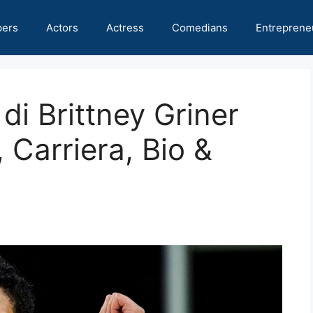
pers
Actors
Actress
Comedians
Entreprene
di Brittney Griner
 Carriera, Bio &