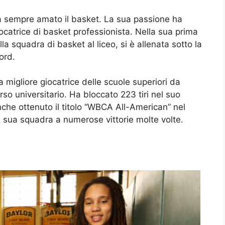
 ha sempre amato il basket. La sua passione ha
iocatrice di basket professionista. Nella sua prima
lla squadra di basket al liceo, si è allenata sotto la
ord.
la migliore giocatrice delle scuole superiori da
rso universitario. Ha bloccato 223 tiri nel suo
nche ottenuto il titolo “WBCA All-American” nel
la sua squadra a numerose vittorie molte volte.