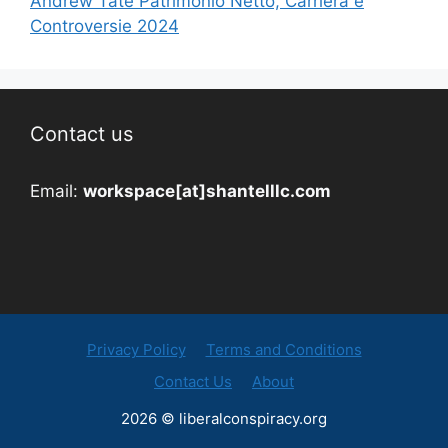
Andrew Tate Patrimonio Netto, Carriera e
Controversie 2024
Contact us
Email:
workspace[at]shantelllc.com
Privacy Policy
Terms and Conditions
Contact Us
About
2026 © liberalconspiracy.org