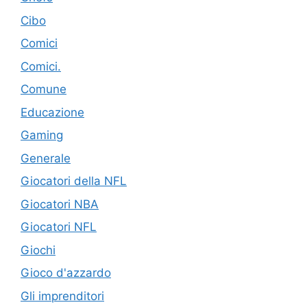
Cibo
Comici
Comici.
Comune
Educazione
Gaming
Generale
Giocatori della NFL
Giocatori NBA
Giocatori NFL
Giochi
Gioco d'azzardo
Gli imprenditori