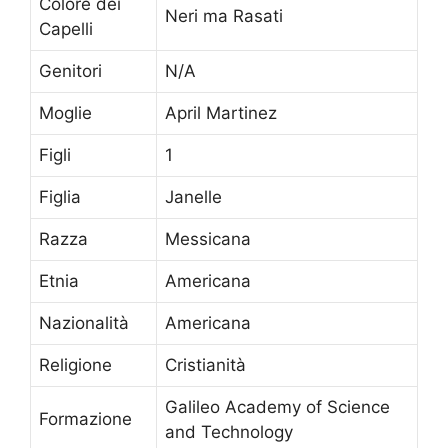
Colore dei
Neri ma Rasati
Capelli
Genitori
N/A
Moglie
April Martinez
Figli
1
Figlia
Janelle
Razza
Messicana
Etnia
Americana
Nazionalità
Americana
Religione
Cristianità
Galileo Academy of Science
Formazione
and Technology