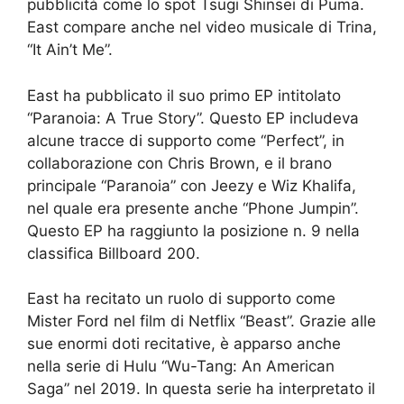
pubblicità come lo spot Tsugi Shinsei di Puma.
East compare anche nel video musicale di Trina,
“It Ain’t Me”.
East ha pubblicato il suo primo EP intitolato
“Paranoia: A True Story”. Questo EP includeva
alcune tracce di supporto come “Perfect”, in
collaborazione con Chris Brown, e il brano
principale “Paranoia” con Jeezy e Wiz Khalifa,
nel quale era presente anche “Phone Jumpin”.
Questo EP ha raggiunto la posizione n. 9 nella
classifica Billboard 200.
East ha recitato un ruolo di supporto come
Mister Ford nel film di Netflix “Beast”. Grazie alle
sue enormi doti recitative, è apparso anche
nella serie di Hulu “Wu-Tang: An American
Saga” nel 2019. In questa serie ha interpretato il