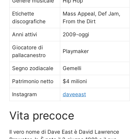
Genere musicale
Hip Hop
Etichette
Mass Appeal, Def Jam,
discografiche
From the Dirt
Anni attivi
2009-oggi
Giocatore di
Playmaker
pallacanestro
Segno zodiacale
Gemelli
Patrimonio netto
$4 milioni
Instagram
daveeast
Vita precoce
Il vero nome di Dave East è David Lawrence