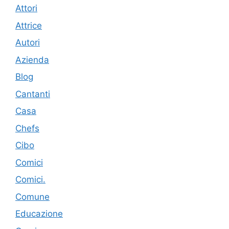
Attori
Attrice
Autori
Azienda
Blog
Cantanti
Casa
Chefs
Cibo
Comici
Comici.
Comune
Educazione