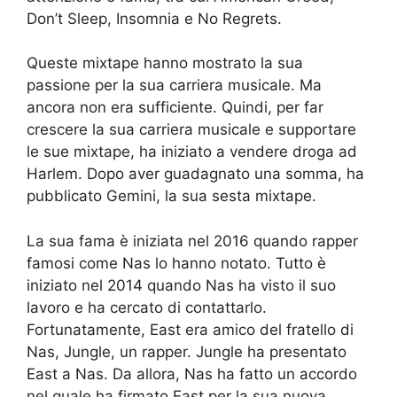
Don’t Sleep, Insomnia e No Regrets.
Queste mixtape hanno mostrato la sua
passione per la sua carriera musicale. Ma
ancora non era sufficiente. Quindi, per far
crescere la sua carriera musicale e supportare
le sue mixtape, ha iniziato a vendere droga ad
Harlem. Dopo aver guadagnato una somma, ha
pubblicato Gemini, la sua sesta mixtape.
La sua fama è iniziata nel 2016 quando rapper
famosi come Nas lo hanno notato. Tutto è
iniziato nel 2014 quando Nas ha visto il suo
lavoro e ha cercato di contattarlo.
Fortunatamente, East era amico del fratello di
Nas, Jungle, un rapper. Jungle ha presentato
East a Nas. Da allora, Nas ha fatto un accordo
nel quale ha firmato East per la sua nuova