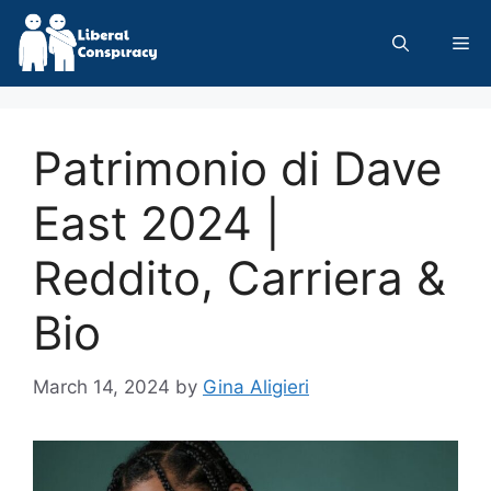
Skip
to
Me
content
Patrimonio di Dave
East 2024 |
Reddito, Carriera &
Bio
March 14, 2024
by
Gina Aligieri