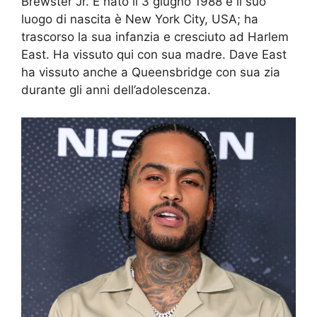
Brewster Jr. È nato il 3 giugno 1988 e il suo
luogo di nascita è New York City, USA; ha
trascorso la sua infanzia e cresciuto ad Harlem
East. Ha vissuto qui con sua madre. Dave East
ha vissuto anche a Queensbridge con sua zia
durante gli anni dell’adolescenza.