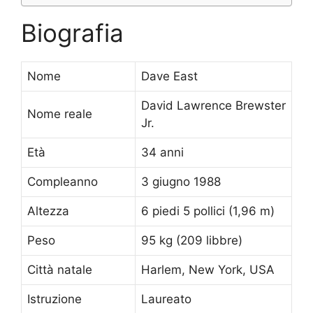
Biografia
Nome
Dave East
David Lawrence Brewster
Nome reale
Jr.
Età
34 anni
Compleanno
3 giugno 1988
Altezza
6 piedi 5 pollici (1,96 m)
Peso
95 kg (209 libbre)
Città natale
Harlem, New York, USA
Istruzione
Laureato