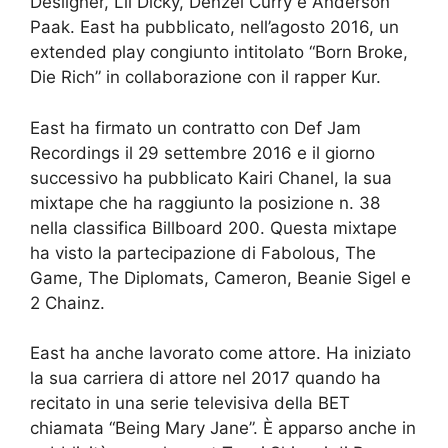
Desiigner, Lil Dicky, Denzel Curry e Anderson
Paak. East ha pubblicato, nell’agosto 2016, un
extended play congiunto intitolato “Born Broke,
Die Rich” in collaborazione con il rapper Kur.
East ha firmato un contratto con Def Jam
Recordings il 29 settembre 2016 e il giorno
successivo ha pubblicato Kairi Chanel, la sua
mixtape che ha raggiunto la posizione n. 38
nella classifica Billboard 200. Questa mixtape
ha visto la partecipazione di Fabolous, The
Game, The Diplomats, Cameron, Beanie Sigel e
2 Chainz.
East ha anche lavorato come attore. Ha iniziato
la sua carriera di attore nel 2017 quando ha
recitato in una serie televisiva della BET
chiamata “Being Mary Jane”. È apparso anche in