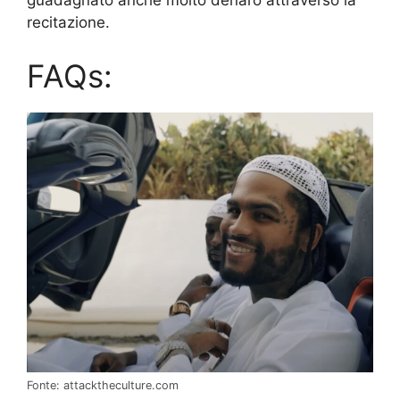
guadagnato anche molto denaro attraverso la
recitazione.
FAQs:
Fonte: attacktheculture.com