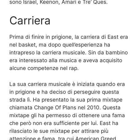
sono Israel, Keenon, Amari e Tre’ Ques.
Carriera
Prima di finire in prigione, la carriera di East era
nel basket, ma dopo quell’esperienza ha
intrapreso la carriera musicale. Sin da bambino
era interessato alla musica e aveva acquisito
alcune competenze nel rap.
La sua carriera musicale è iniziata quando era
in prigione e ha deciso di perseguire questa
strada lì. Ha presentato la sua prima mixtape
chiamata Change Of Plans nel 2010. Questa
mixtape gli ha permesso di ottenere una fama
che però non era sufficiente per lui. East ha
rilasciato le sue mixtape per attirare più
attenzione e fama, tra cui American Greed,