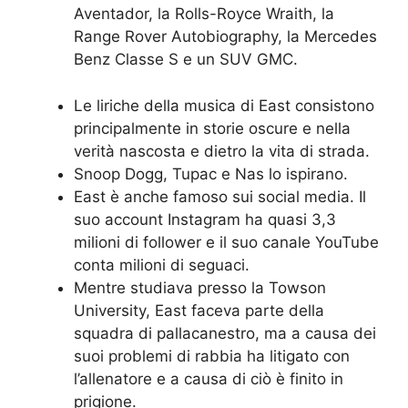
Aventador, la Rolls-Royce Wraith, la
Range Rover Autobiography, la Mercedes
Benz Classe S e un SUV GMC.
Le liriche della musica di East consistono
principalmente in storie oscure e nella
verità nascosta e dietro la vita di strada.
Snoop Dogg, Tupac e Nas lo ispirano.
East è anche famoso sui social media. Il
suo account Instagram ha quasi 3,3
milioni di follower e il suo canale YouTube
conta milioni di seguaci.
Mentre studiava presso la Towson
University, East faceva parte della
squadra di pallacanestro, ma a causa dei
suoi problemi di rabbia ha litigato con
l’allenatore e a causa di ciò è finito in
prigione.