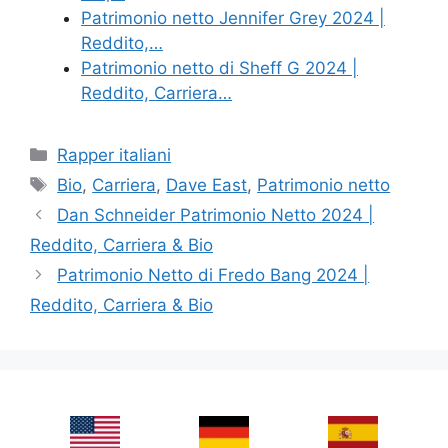
Patrimonio netto Jennifer Grey 2024 |
Reddito,…
Patrimonio netto di Sheff G 2024 |
Reddito, Carriera…
Categories
Rapper italiani
Tags
Bio
,
Carriera
,
Dave East
,
Patrimonio netto
Dan Schneider Patrimonio Netto 2024 |
Reddito, Carriera & Bio
Patrimonio Netto di Fredo Bang 2024 |
Reddito, Carriera & Bio