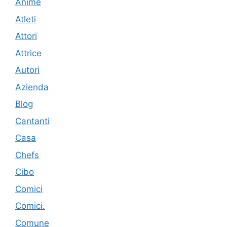
Anime
Atleti
Attori
Attrice
Autori
Azienda
Blog
Cantanti
Casa
Chefs
Cibo
Comici
Comici.
Comune