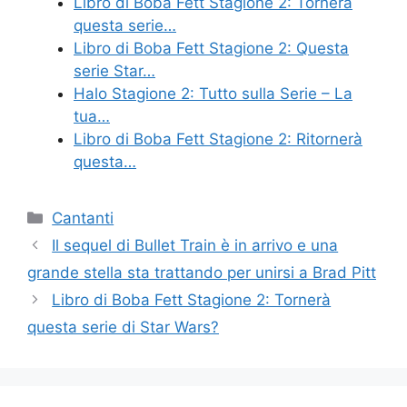
Libro di Boba Fett Stagione 2: Tornerà
questa serie…
Libro di Boba Fett Stagione 2: Questa
serie Star…
Halo Stagione 2: Tutto sulla Serie – La
tua…
Libro di Boba Fett Stagione 2: Ritornerà
questa…
Categories
Cantanti
Il sequel di Bullet Train è in arrivo e una
grande stella sta trattando per unirsi a Brad Pitt
Libro di Boba Fett Stagione 2: Tornerà
questa serie di Star Wars?