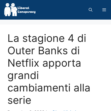
Skip
to
Me
content
La stagione 4 di
Outer Banks di
Netflix apporta
grandi
cambiamenti alla
serie