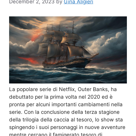
December 2, 2023
by
Gina Aligieri
La popolare serie di Netflix, Outer Banks, ha
debuttato per la prima volta nel 2020 ed è
pronta per alcuni importanti cambiamenti nella
serie. Con la conclusione della terza stagione
della trilogia della caccia al tesoro, lo show sta
spingendo i suoi personaggi in nuove avventure
mentre cercano il famigerato tesoro di