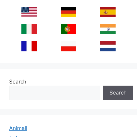
Search
Search
Animali