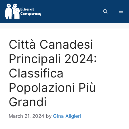
Skip
to
Me
content
Città Canadesi
Principali 2024:
Classifica
Popolazioni Più
Grandi
March 21, 2024
by
Gina Aligieri