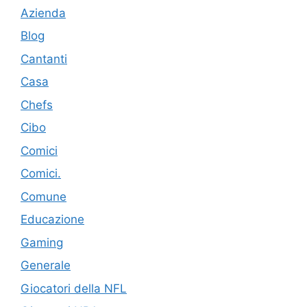
Azienda
Blog
Cantanti
Casa
Chefs
Cibo
Comici
Comici.
Comune
Educazione
Gaming
Generale
Giocatori della NFL