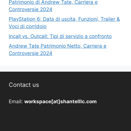
Patrimonio di Andrew Tate, Carriera e
Controversie 2024
PlayStation 6: Data di uscita, Funzioni, Trailer &
Voci di corridoio
Incall vs. Outcall: Tipi di servizio a confronto
Andrew Tate Patrimonio Netto, Carriera e
Controversie 2024
Contact us
Email:
workspace[at]shantelllc.com