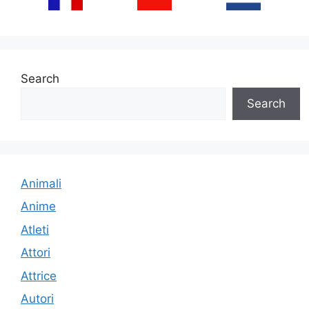
Search
Search
Animali
Anime
Atleti
Attori
Attrice
Autori