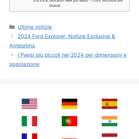
Giocatori NBA più Bassi - I Loro Successi più
Grandi
Categories
Ultime notizie
2024 Ford Explorer: Notizie Esclusive &
Anteprima
I Paesi più piccoli nel 2024 per dimensioni e
popolazione