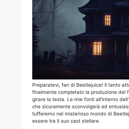
Preparatevi, fan di Beetlejuice! Il tanto a
finalmente completato la produzione del fi
girare la testa. Le mie fonti all’interno d
che sicuramente sconvolgerà ed entusiasme
tufferemo nel misterioso mondo di Beetle
essere tra il suo cast stellare.