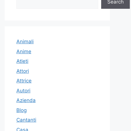
Search
Animali
Anime
Atleti
Attori
Attrice
Autori
Azienda
Blog
Cantanti
Casa