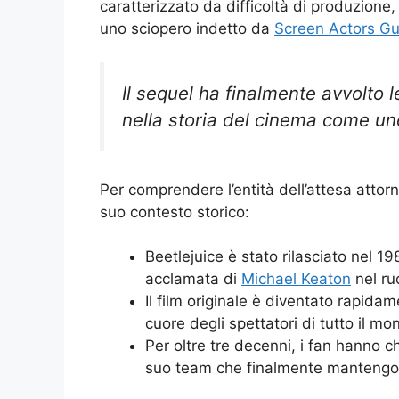
caratterizzato da difficoltà di produzione,
uno sciopero indetto da
Screen Actors Gu
Il sequel ha finalmente avvolto l
nella storia del cinema come uno
Per comprendere l’entità dell’attesa attorn
suo contesto storico:
Beetlejuice è stato rilasciato nel 
acclamata di
Michael Keaton
nel ruo
Il film originale è diventato rapid
cuore degli spettatori di tutto il mo
Per oltre tre decenni, i fan hanno c
suo team che finalmente mantengo