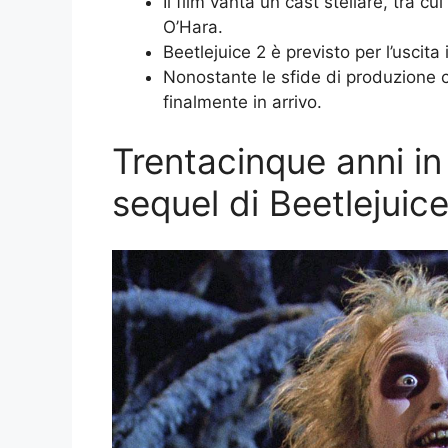
Il film vanta un cast stellare, tra 
O’Hara.
Beetlejuice 2 è previsto per l’uscita
Nonostante le sfide di produzione 
finalmente in arrivo.
Trentacinque anni in 
sequel di Beetlejuic