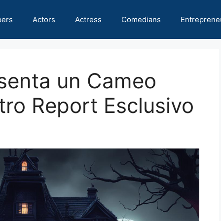
pers
Actors
Actress
Comedians
Entreprene
resenta un Cameo
ostro Report Esclusivo