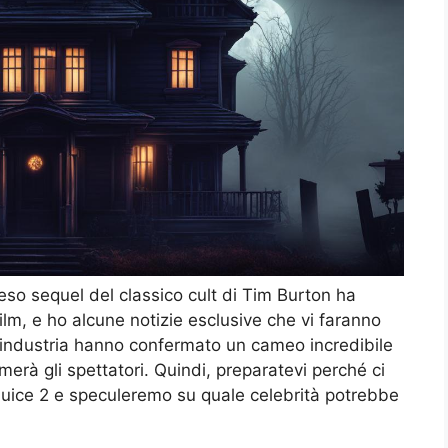
tteso sequel del classico cult di Tim Burton ha
lm, e ho alcune notizie esclusive che vi faranno
ell’industria hanno confermato un cameo incredibile
rà gli spettatori. Quindi, preparatevi perché ci
juice 2 e speculeremo su quale celebrità potrebbe