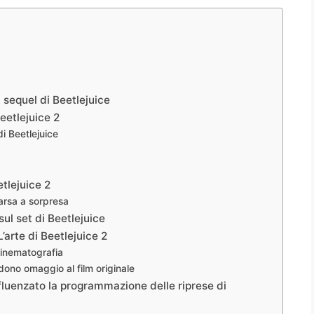
l sequel di Beetlejuice
Beetlejuice 2
di Beetlejuice
tlejuice 2
arsa a sorpresa
ul set di Beetlejuice
’arte di Beetlejuice 2
 cinematografia
dono omaggio al film originale
nfluenzato la programmazione delle riprese di