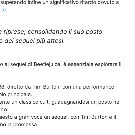
 superando infine un significativo ritardo dovuto a
ild
.
e riprese, consolidando il suo posto
 dei sequel più attesi.
o al sequel di Beetlejuice, è essenziale esplorare il
1988, diretto da Tim Burton, con una performance
lo principale.
amente un classico cult, guadagnandosi un posto nel
ndo.
hiesto a gran voce un sequel, con Tim Burton e il
no la promessa.