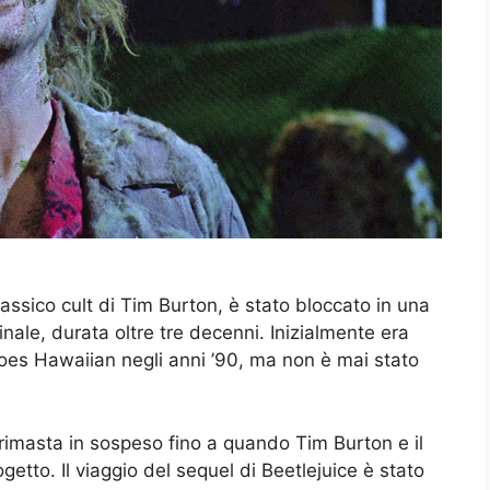
classico cult di Tim Burton, è stato bloccato in una
inale, durata oltre tre decenni. Inizialmente era
Goes Hawaiian negli anni ’90, ma non è mai stato
è rimasta in sospeso fino a quando Tim Burton e il
etto. Il viaggio del sequel di Beetlejuice è stato