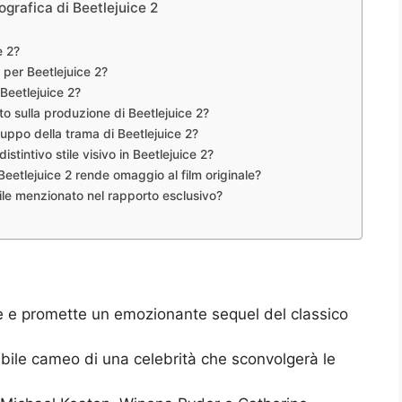
grafica di Beetlejuice 2
e 2?
 per Beetlejuice 2?
 Beetlejuice 2?
 sulla produzione di Beetlejuice 2?
luppo della trama di Beetlejuice 2?
distintivo stile visivo in Beetlejuice 2?
Beetlejuice 2 rende omaggio al film originale?
bile menzionato nel rapporto esclusivo?
se e promette un emozionante sequel del classico
ibile cameo di una celebrità che sconvolgerà le