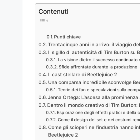
Contenuti
Punti chiave
Trentacinque anni in arrivo: il viaggio de
Il sigillo di autenticità di Tim Burton su 
La visione dietro il successo continuato 
Sfide affrontate durante la produzione
Il cast stellare di Beetlejuice 2
Una comparsa incredibile sconvolge Bee
Teorie dei fan e speculazioni sulla comp
Jenna Ortega: L’ascesa alla prominenza s
Dentro il mondo creativo di Tim Burton: L
Esplorazione degli effetti pratici e della
Come il design dei set e dei costumi ren
Come gli scioperi nell’industria hanno i
Beetlejuice 2