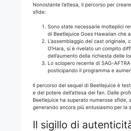
Nonostante l’attesa, il percorso per creare
sfide:
Sono state necessarie molteplici rev
di Beetlejuice Goes Hawaiian che a
L’assemblaggio del cast originale,
O’Hara, si è rivelato un compito dif
dell’aumento della richiesta delle lor
Lo sciopero recente di SAG-AFTRA h
posticipando il programma e aument
Il percorso del sequel di Beetlejuice è tes
e del potere dell’attesa dei fan. Dalle prof
Beetlejuice ha superato numerose sfide, a
generando ancora più entusiasmo per la s
Il sigillo di autentic