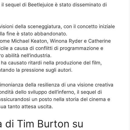
 il sequel di Beetlejuice è stato disseminato di
isioni della sceneggiatura, con il concetto iniziale
lla fine è stato abbandonato.
 come Michael Keaton, Winona Ryder e Catherine
ficile a causa di conflitti di programmazione e
o abilità nell’industria.
a causato ritardi nella produzione del film,
ando la pressione sugli autori.
timonianza della resilienza di una visione creativa
ondità dello sviluppo dell’inferno, il sequel di
ssicurandosi un posto nella storia del cinema e
ua tanto attesa uscita.
ità di Tim Burton su