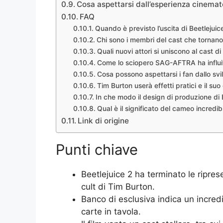
Cosa aspettarsi dall’esperienza cinemato
FAQ
Quando è previsto l’uscita di Beetlejuic
Chi sono i membri del cast che tornano
Quali nuovi attori si uniscono al cast di
Come lo sciopero SAG-AFTRA ha influito
Cosa possono aspettarsi i fan dallo svi
Tim Burton userà effetti pratici e il suo 
In che modo il design di produzione di 
Qual è il significato del cameo incredi
Link di origine
Punti chiave
Beetlejuice 2 ha terminato le ripre
cult di Tim Burton.
Banco di esclusiva indica un incred
carte in tavola.