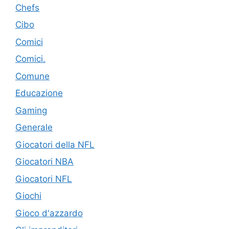
Chefs
Cibo
Comici
Comici.
Comune
Educazione
Gaming
Generale
Giocatori della NFL
Giocatori NBA
Giocatori NFL
Giochi
Gioco d'azzardo