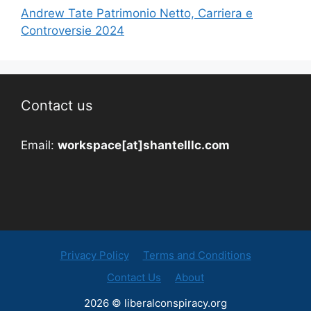
Andrew Tate Patrimonio Netto, Carriera e
Controversie 2024
Contact us
Email:
workspace[at]shantelllc.com
Privacy Policy
Terms and Conditions
Contact Us
About
2026 © liberalconspiracy.org