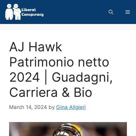
Skip
to
Me
content
AJ Hawk
Patrimonio netto
2024 | Guadagni,
Carriera & Bio
March 14, 2024
by
Gina Aligieri