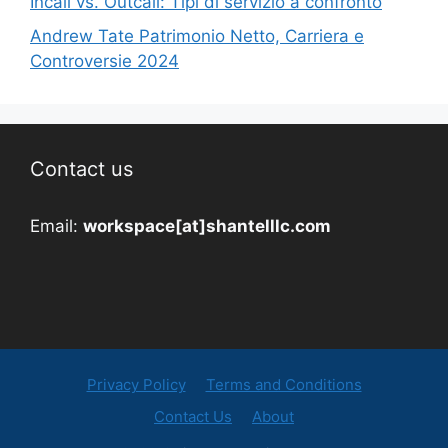
Incall vs. Outcall: Tipi di servizio a confronto
Andrew Tate Patrimonio Netto, Carriera e
Controversie 2024
Contact us
Email:
workspace[at]shantelllc.com
Privacy Policy
Terms and Conditions
Contact Us
About