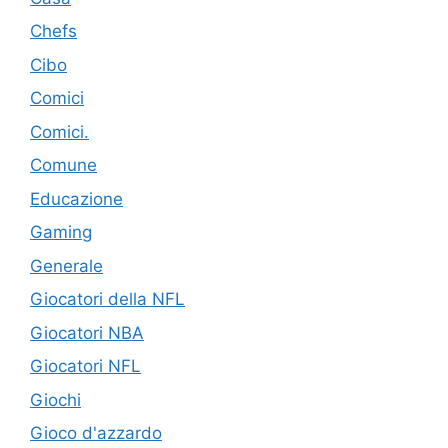
Chefs
Cibo
Comici
Comici.
Comune
Educazione
Gaming
Generale
Giocatori della NFL
Giocatori NBA
Giocatori NFL
Giochi
Gioco d'azzardo