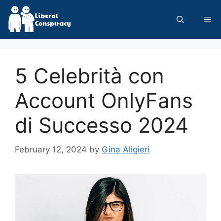
Skip
to
Me
content
5 Celebrità con
Account OnlyFans
di Successo 2024
February 12, 2024
by
Gina Aligieri