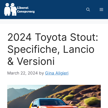
Skip
to
Me
content
2024 Toyota Stout:
Specifiche, Lancio
& Versioni
March 22, 2024
by
Gina Aligieri