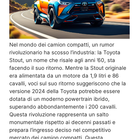
Nel mondo dei camion compatti, un rumor
rivoluzionario ha scosso l’industria: la Toyota
Stout, un nome che risale agli anni ’60, sta
facendo il suo ritorno. Mentre la Stout originale
era alimentata da un motore da 1,9 litri e 86
cavalli, voci sul suo ritorno suggeriscono che la
versione 2024 della Toyota potrebbe essere
dotata di un moderno powertrain ibrido,
superando abbondantemente i 200 cavalli.
Questa rivoluzione rappresenta un salto
monumentale rispetto ai decenni passati e
prepara l’ingresso deciso nel competitivo
mercato dei camion compatti. Questa