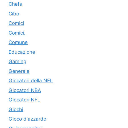
Chefs
Cibo
Comici
Comici.
Comune
Educazione
Gaming
Generale
Giocatori della NFL
Giocatori NBA
Giocatori NFL
Giochi
Gioco d'azzardo