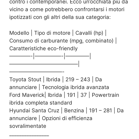
contro i contemporanei. Ecco un’occhiata più da
vicino a come potrebbero confrontarsi i motori
ipotizzati con gli altri della sua categoria:
Modello | Tipo di motore | Cavalli (hp) |
Consumo di carburante (mpg, combinato) |
Caratteristiche eco-friendly
————-|—————-|————–|
—————————————|
——————————-
Toyota Stout | Ibrida | 219 – 243 | Da
annunciare | Tecnologia ibrida avanzata
Ford Maverick| Ibrida | 191 | 37 | Powertrain
ibrida completa standard
Hyundai Santa Cruz | Benzina | 191 – 281 | Da
annunciare | Opzioni di efficienza
sovralimentate
________________